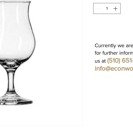
Currently we are
for further infor
(510) 65
us at
info@econwo