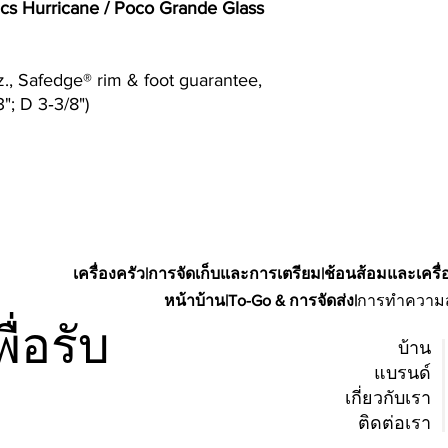
 cs Hurricane / Poco Grande Glass
z., Safedge® rim & foot guarantee,
"; D 3‐3/8")
เครื่องครัว
|
การจัดเก็บและการเตรียม
|
ช้อนส้อมและเครื่
หน้าบ้าน
|
To-Go & การจัดส่ง
|
การทำความส
ื่อรับ
บ้าน
แบรนด์
เกี่ยวกับเรา
ติดต่อเรา