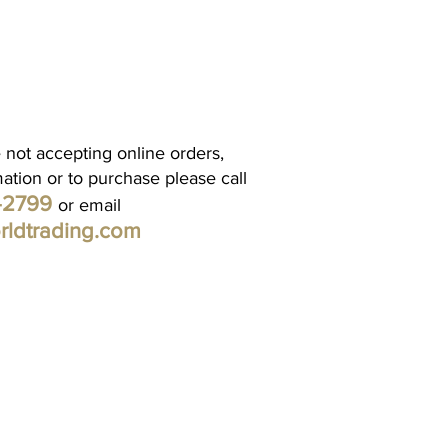
 not accepting online orders,
mation or to purchase please call
1-2799
or email
rldtrading.com