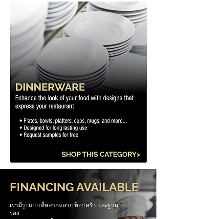
FINANCING AVAILABLE
เรามีรูปแบบที่หลากหลาย ท็อปครัว และฐาน
รอง