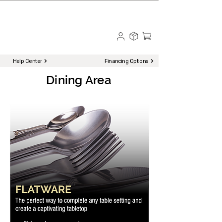
☎ Call to Order | 510-651-2799
Menu
Help Center
Financing Options
Dining Area