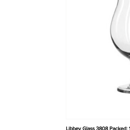
Libbey Glass 3808 Packed: 1