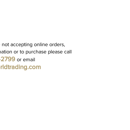
 not accepting online orders,
mation or to purchase please call
1-2799
or email
rldtrading.com