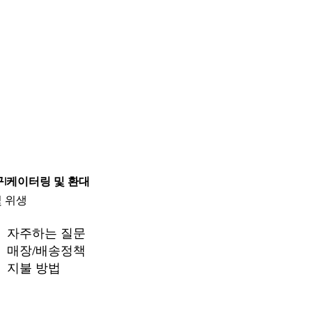
구
|
케이터링 및 환대
및 위생
자주하는 질문
매장/배송정책
지불 방법