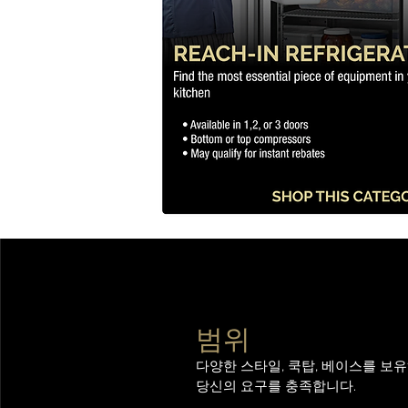
범위
다양한 스타일, 쿡탑, 베이스를 보
당신의 요구를 충족합니다.