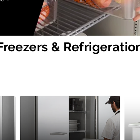
Freezers & Refrigeratio