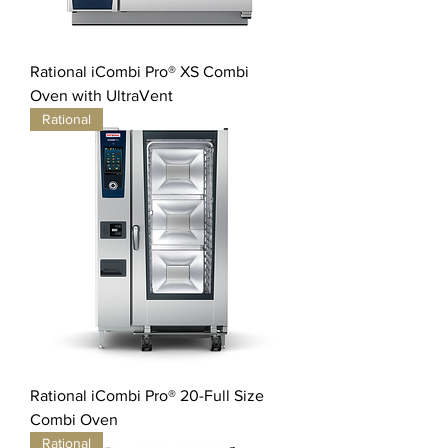
Rational iCombi Pro® XS Combi
Oven with UltraVent
Rational
Rational iCombi Pro® 20-Full Size
Combi Oven
Rational