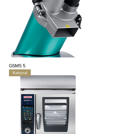
GSM5 5
Rational