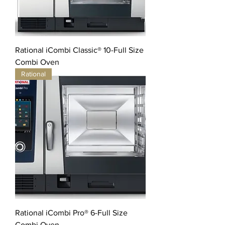
Rational iCombi Classic® 10-Full Size
Combi Oven
Rational
Rational iCombi Pro® 6-Full Size
Combi Oven