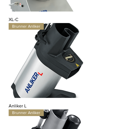
XL-C
Brunner Anliker
Anliker L
Brunner Anliker