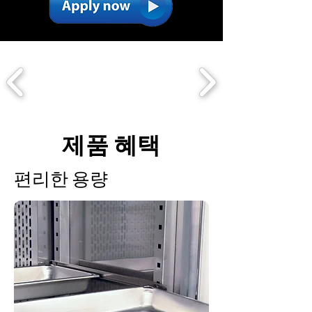
제품 혜택
편리한 용량