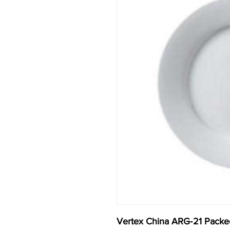
Vertex China ARG‐21 Packed: