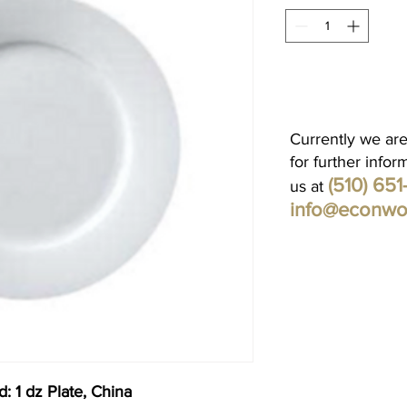
Currently we are
for further infor
(510) 65
us at
info@econwo
 1 dz Plate, China