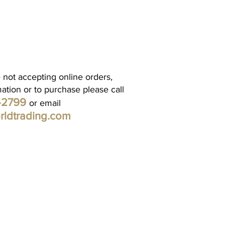
 not accepting online orders,
mation or to purchase please call
1-2799
or email
rldtrading.com