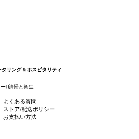
ータリング & ホスピタリティ
リー
| |
清掃と衛生
よくある質問
ストア/配送ポリシー
お支払い方法