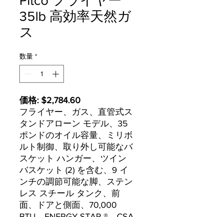
Pitco フライヤー
35lb 高効率天然ガ
ス
数量
*
価格: $2,784.60
フライヤー、ガス、直管式ス
タンドアローン モデル、35
ポンドのオイル容量、ミリボ
ルト制御、取り外し可能なバ
スケット ハンガー、ツイン
バスケット (2) を含む、9 イ
ンチの調節可能な脚、ステン
レス スチール タンク、前
面、ドアと側面、70,000
BTU、ENERGY STAR ®、CSA