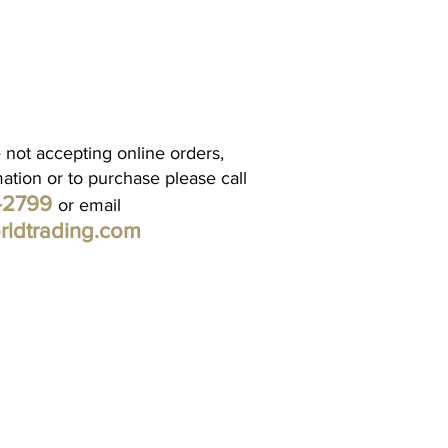
 not accepting online orders,
mation or to purchase please call
1-2799
or email
rldtrading.com