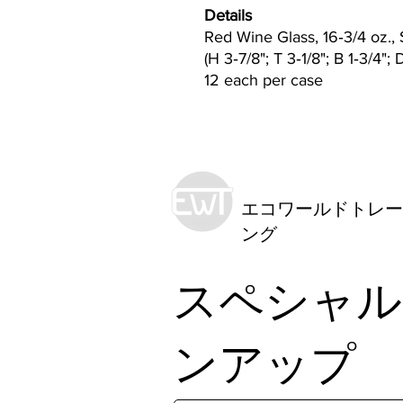
Details
Red Wine Glass, 16‐3/4 oz.,
(H 3‐7/8"; T 3‐1/8"; B 1‐3/4"; 
12 each per case
エコワールドトレー
ング
スペシャル
ンアップ