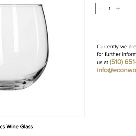
Currently we are
for further infor
(510) 65
us at
info@econwo
 cs Wine Glass