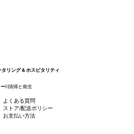
ータリング & ホスピタリティ
リー
| |
清掃と衛生
よくある質問
ストア/配送ポリシー
お支払い方法