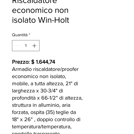
Riscaldatore
economico non
isolato Win-Holt
Quantità
*
Prezzo: $ 1.644,74
Armadio riscaldatore/proofer
economico non isolato,
mobile, a tutta altezza, 21" di
larghezza x 30-3/4" di
profondità x 66-1/2" di altezza,
struttura in alluminio, aria
forzata, ospita (35) teglie da
18" x 26" , doppio controllo di
temperatura/temperatura,
sportello trasparente