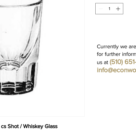
Currently we are
for further infor
(510) 65
us at
info@econwo
 cs Shot / Whiskey Glass