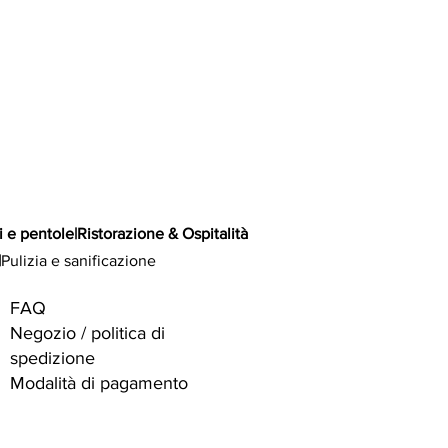
i e pentole
|
Ristorazione & Ospitalità
|
Pulizia e sanificazione
FAQ
Negozio / politica di
spedizione
Modalità di pagamento