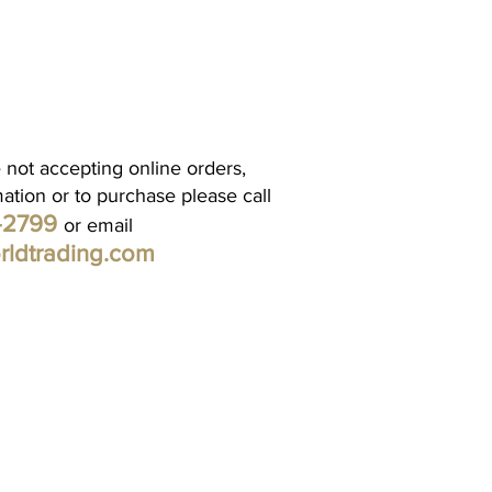
 not accepting online orders,
mation or to purchase please call
1-2799
or email
rldtrading.com