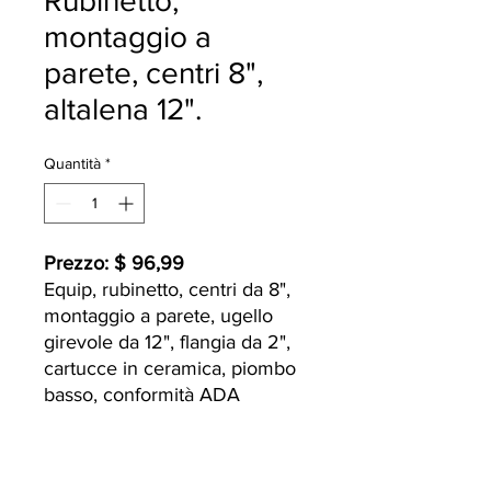
Rubinetto,
montaggio a
parete, centri 8",
altalena 12".
Quantità
*
Prezzo: $ 96,99
Equip, rubinetto, centri da 8",
montaggio a parete, ugello
girevole da 12", flangia da 2",
cartucce in ceramica, piombo
basso, conformità ADA
Currently we are not accepting online