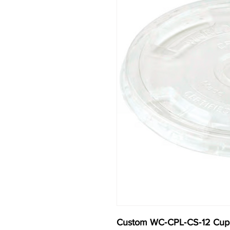
Custom WC‐CPL‐CS‐12 Cup 