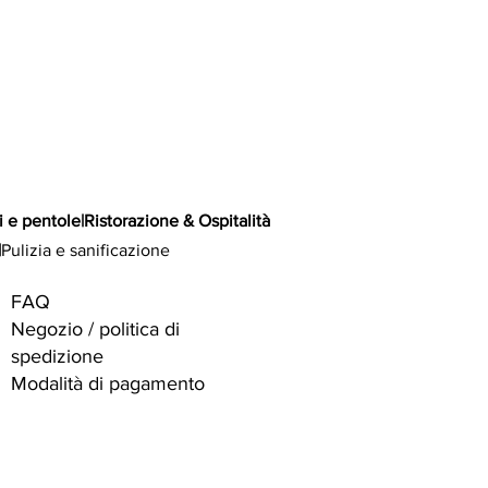
i e pentole
|
Ristorazione & Ospitalità
|
Pulizia e sanificazione
FAQ
Negozio / politica di
spedizione
Modalità di pagamento