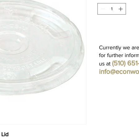
Currently we are
for further infor
(510) 65
us at
info@econwo
Lid