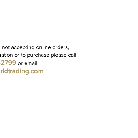
 not accepting online orders,
mation or to purchase please call
1-2799
or email
rldtrading.com