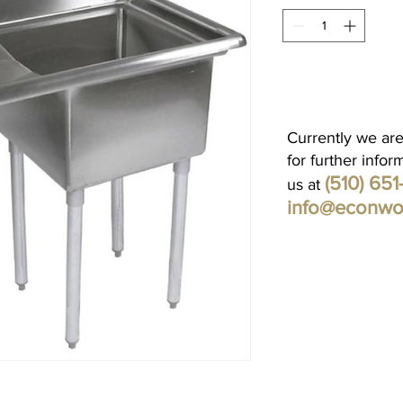
Currently we are
for further infor
(510) 65
us at
info@econwo