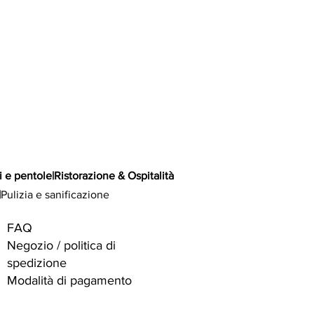
i e pentole
|
Ristorazione & Ospitalità
|
Pulizia e sanificazione
FAQ
Negozio / politica di
spedizione
Modalità di pagamento