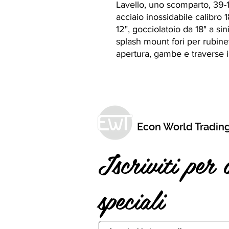
Lavello, uno scomparto, 39-1/
acciaio inossidabile calibro 
12", gocciolatoio da 18" a sin
splash mount fori per rubinett
apertura, gambe e traverse i
Econ World Tradin
Iscriviti per 
speciali