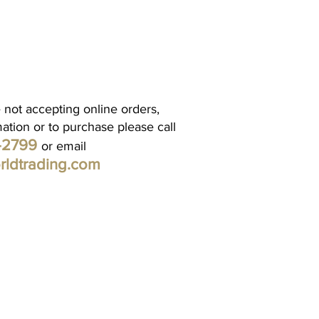
 not accepting online orders,
mation or to purchase please call
1-2799
or email
rldtrading.com