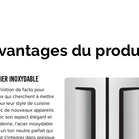
vantages du produ
ier inoxydable
finition de facto pour
x qui cherchent à mettre
our leur style de cuisine
c de nouveaux appareils.
c son aspect élégant et
erne, l'acier inoxydable
 un ton neutre parfait qui
t s'intégrer dans presque