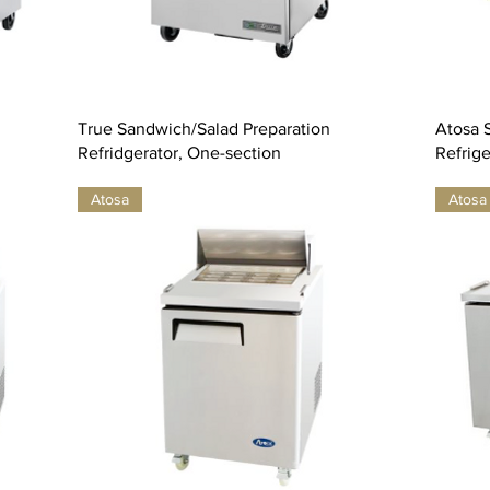
True Sandwich/Salad Preparation
Atosa 
Refridgerator, One-section
Refrige
Atosa
Atosa