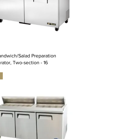
andwich/Salad Preparation
rator, Two-section - 16