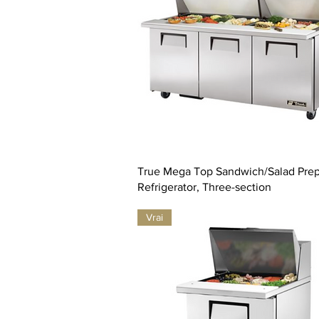
True Mega Top Sandwich/Salad Prep
Refrigerator, Three-section
Vrai