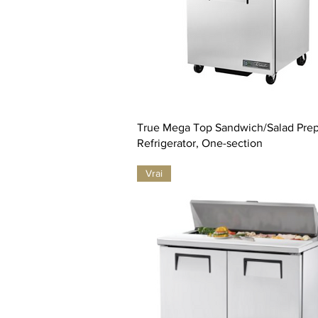
True Mega Top Sandwich/Salad Prep
Refrigerator, One-section
Vrai