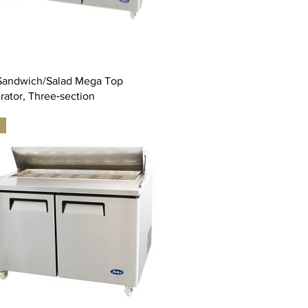
Sandwich/Salad Mega Top
rator, Three‐section