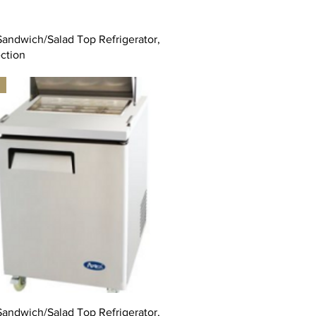
Sandwich/Salad Top Refrigerator,
ction
Sandwich/Salad Top Refrigerator,