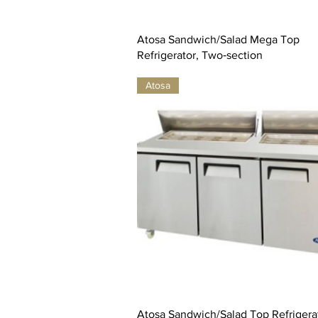
Atosa Sandwich/Salad Mega Top
Refrigerator, Two‐section
Atosa
Atosa Sandwich/Salad Top Refrigera