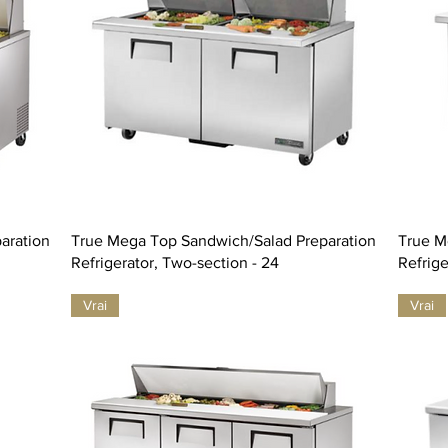
aration
True Mega Top Sandwich/Salad Preparation
True M
Refrigerator, Two-section - 24
Refrige
Vrai
Vrai