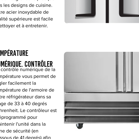
s les designs de cuisine.
re acier inoxydable de
lité supérieure est facile
ettoyer et à entretenir.
empérature
mérique. contrôler
 contrôle numérique de la
mpérature vous permet de
gler facilement la
mpérature de l'armoire de
tre réfrigérateur dans sa
age de 33 à 40 degrés
hrenheit. Le contrôleur est
éprogrammé pour
intenir l'unité dans la
ne de sécurité (en
ssous de 41 degrés) afin