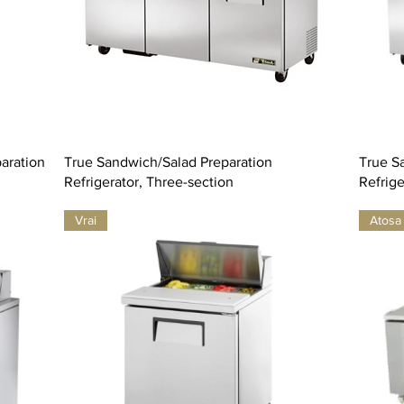
aration
True Sandwich/Salad Preparation
True S
Refrigerator, Three-section
Refrige
Vrai
Atosa