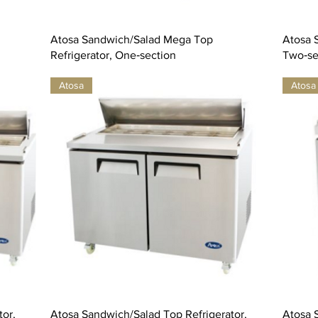
Atosa Sandwich/Salad Mega Top
Atosa 
Refrigerator, One‐section
Two‐se
Atosa
Atosa
tor,
Atosa Sandwich/Salad Top Refrigerator,
Atosa 