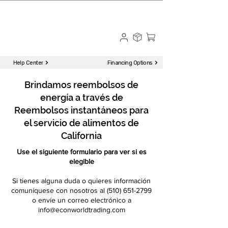
☎ Call to Order | 510-651-2799
Menu
Help Center
Financing Options
Brindamos reembolsos de
energía a través de
Reembolsos instantáneos para
el servicio de alimentos de
California
Use el siguiente formulario para ver si es
elegible
Si tienes alguna duda o quieres información
comuníquese con nosotros al
(510) 651-2799
o envíe un correo electrónico a
info@econworldtrading.com