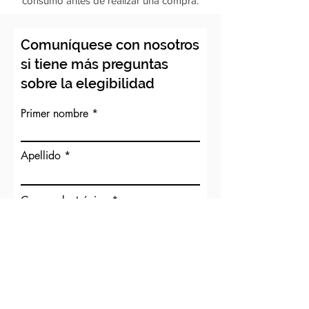
consumo antes de realizar una compra.
Comuníquese con nosotros
si tiene más preguntas
sobre la elegibilidad
Primer nombre
Apellido
Correo electrónico
Teléfono
Tu mensaje