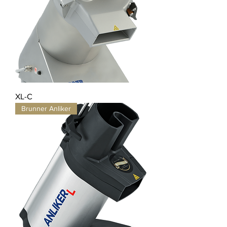
XL-C
Brunner Anliker