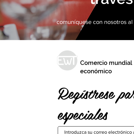
comuníquese con nosotros al 
Comercio mundial
económico
Regístrese pa
especiales