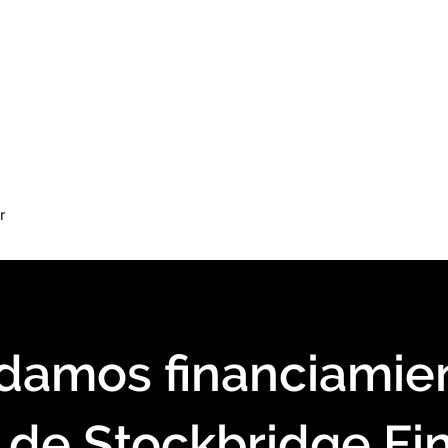
r
damos financiamie
 de Stockbridge Fi