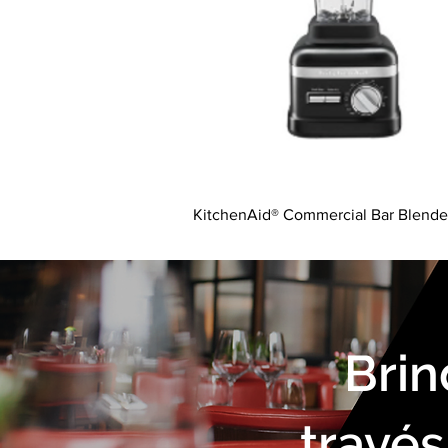
KitchenAid® Commercial Bar Blende
Brin
través